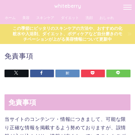
whiteberry
ホーム
美容
スキンケア
ダイエット
洗顔
おしゃれ
この季節にピッタリのスキンケアの方法や、おすすめの化
粧水や入浴剤、ダイエット、ボディケアなど自分磨きのモ
チベーションが上がる美容情報について更新中
免責事項
免責事項
当サイトのコンテンツ・情報につきまして、可能な限
り正確な情報を掲載するよう努めておりますが、誤情